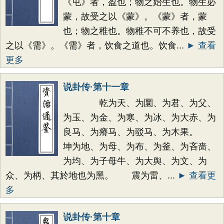
《屯》者，盈也；物之始生也。物生必
蒙，故受之以《蒙》。《蒙》者，蒙
也；物之稚也。物稚不可不养也，故受
之以《需》。《需》者，饮食之道也。饮食...
► 查看
更多
说卦传·第十一章
乾为天、为圜、为君、为父、
为玉、为金、为寒、为冰、为大赤、为
良马、为瘠马、为驳马、为木果。
坤为地、为母、为布、为釜、为吝啬、
为均、为子母牛、为大舆、为文、为
众、为柄、其於地也为黑。 震为雷、...
► 查看更
多
说卦传·第十章