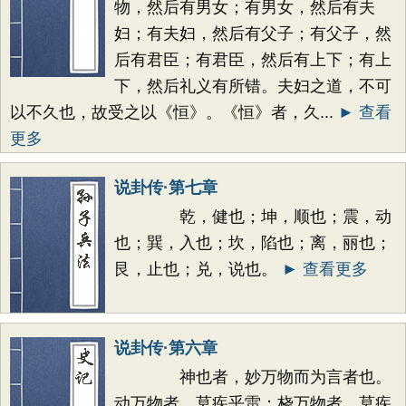
物，然后有男女；有男女，然后有夫
妇；有夫妇，然后有父子；有父子，然
后有君臣；有君臣，然后有上下；有上
下，然后礼义有所错。夫妇之道，不可
以不久也，故受之以《恒》。《恒》者，久...
► 查看
更多
说卦传·第七章
乾，健也；坤，顺也；震，动
也；巽，入也；坎，陷也；离，丽也；
艮，止也；兑，说也。
► 查看更多
说卦传·第六章
神也者，妙万物而为言者也。
动万物者，莫疾乎雷；桡万物者，莫疾