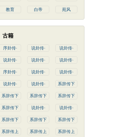
教育
白帝
苑风
古籍
序卦传·
说卦传·
说卦传·
说卦传·
说卦传·
说卦传·
序卦传·
说卦传·
说卦传·
说卦传·
说卦传·
系辞传下
系辞传下
系辞传下
系辞传下
系辞传下
说卦传·
说卦传·
系辞传下
系辞传下
系辞传下
系辞传上
系辞传上
系辞传上