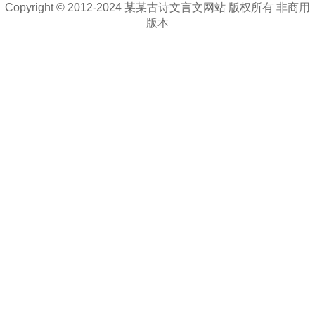
Copyright © 2012-2024 某某古诗文言文网站 版权所有 非商用
版本