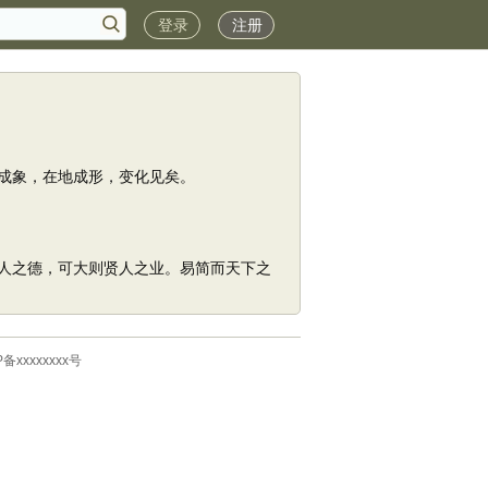
登录
注册
成象，在地成形，变化见矣。
人之德，可大则贤人之业。易简而天下之
P备xxxxxxxx号