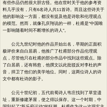
有些作品仍然很大胆古怪。他在世时关于他的参考资
料几乎没有，只有6名诗人共11首诗。而且这些诗关于
他的影响这一方面，都没有提及他是诗歌和伦理观点
的模范。然而，就像孔庆翔说的一样，杜甫是"中国唯
一影响随着时间不断增长的诗人"。
公元九世纪时他的作品开始出名，早期的正面积
极评价来自白居易，他推广了杜甫部分作品伦理观
点，尽管他只在杜甫的部分作品中找到这些观点。除
了白居易，还有韩愈，他撰文以此批驳反对李杜的声
音，捍卫了他们的美学地位。同时，这两位诗人的诗
文中都有杜诗的影子。
公元十世纪初，五代前蜀诗人韦庄找到了草堂遗
址，重新修建茅屋，使之得以保存。这一个时期，中
国刮起了"新乐府运动"的狂潮，杜甫作为这一次现实主