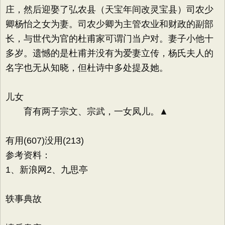
庄，然后迎娶了弘农县（天宝年间改灵宝县）司农少
卿杨怡之女为妻。司农少卿为主管农业和财政的副部
长，与世代为官的杜甫家可谓门当户对。妻子小他十
多岁。遗憾的是杜甫并没有为爱妻立传，杨氏夫人的
名字也无从知晓，但杜诗中多处提及她。
儿女
育有两子宗文、宗武，一女凤儿。▲
有用(607)没用(213)
参考资料：
1、新浪网2、九思亭
轶事典故