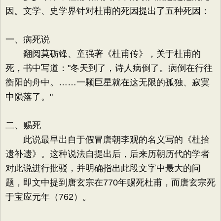
因。文学、史学界针对杜甫的死因提出了五种死因：
一、病死说
翻阅莫砺锋、童强著《杜甫传》，关于杜甫的
死，书中写道："冬天到了，诗人病倒了。病倒在行往
衡阳的舟中。……一颗巨星就在这无限的孤独、寂寞
中陨落了。"
二、赐死
此说最早出自于假冒唐朝李观的名义写的《杜拾
遗补遗》。这种说法自提出后，后来历朝历代的学者
对此说进行批驳，并明确指出此段文字中最大的问
题，即文中提到唐玄宗在770年赐死杜甫，而唐玄宗死
于宝应元年（762）。