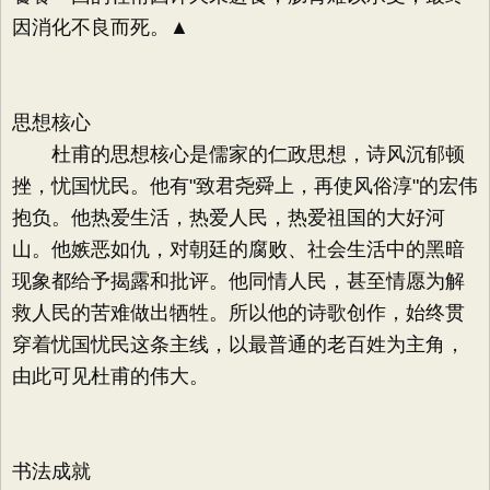
因消化不良而死。▲
思想核心
杜甫的思想核心是儒家的仁政思想，诗风沉郁顿
挫，忧国忧民。他有"致君尧舜上，再使风俗淳"的宏伟
抱负。他热爱生活，热爱人民，热爱祖国的大好河
山。他嫉恶如仇，对朝廷的腐败、社会生活中的黑暗
现象都给予揭露和批评。他同情人民，甚至情愿为解
救人民的苦难做出牺牲。所以他的诗歌创作，始终贯
穿着忧国忧民这条主线，以最普通的老百姓为主角，
由此可见杜甫的伟大。
书法成就