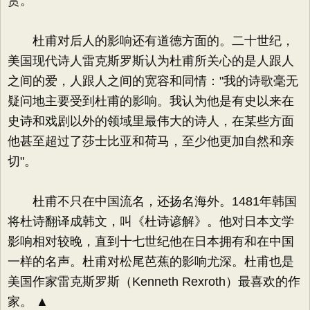
赏。
杜甫对后人的影响还有道德方面的。二十世纪，
美国现代诗人雷克斯罗斯认为杜甫所关心的是人跟人
之间的爱，人跟人之间的宽容和同情："我的诗歌毫无
疑问地主要受到杜甫的影响。我认为他是有史以来在
史诗和戏剧以外的领域里最伟大的诗人，在某些方面
他甚至超过了莎士比亚和荷马，至少他更加自然和亲
切"。
杜甫不只在中国流名，还扬名海外。1481年韩国
将杜诗翻译成韩文，叫《杜诗谚解》。他对日本文学
影响相对较晚，直到十七世纪他在日本拥有和在中国
一样的名声。杜甫对松尾芭蕉的影响尤深。杜甫也是
美国作家雷克斯罗斯（Kenneth Rexroth）最喜欢的作
家。 ▲