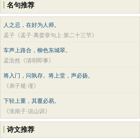
名句推荐
人之忌，在好为人师。
孟子《孟子·离娄章句上·第二十三节》
车声上路合，柳色东城翠。
孟浩然《清明即事》
将入门，问孰存。将上堂，声必扬。
《弟子规·谨》
下轻上重，其覆必易。
《淮南子·说山训》
诗文推荐