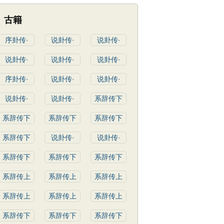
古籍
序卦传·
说卦传·
说卦传·
说卦传·
说卦传·
说卦传·
序卦传·
说卦传·
说卦传·
说卦传·
说卦传·
系辞传下
系辞传下
系辞传下
系辞传下
系辞传下
说卦传·
说卦传·
系辞传下
系辞传下
系辞传下
系辞传上
系辞传上
系辞传上
系辞传上
系辞传上
系辞传上
系辞传下
系辞传下
系辞传下